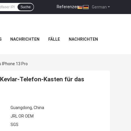
Referenzen
|
German
Suche
S
NACHRICHTEN
FÄLLE
NACHRICHTEN
 IPhone 13 Pro
Kevlar-Telefon-Kasten für das
Guangdong, China
JRL OR OEM
SGS