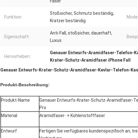
Faser
Stoßsicher, Schmutz beständig,
Funktion:
Model
Kratzer beständig
Anti-Fall, stoßsicher, dauerhaft,
Eigenschaft:
Beisp
Luxus
Genauer Entwurfs-Aramidfaser-Telefon-K
Hervorheben:
Krater-Schutz-Aramidfaser iPhone Fall
Genauer Entwurfs-Krater-Schutz-Aramidfaser-Kevlar-Telefon-Kast
Produkt-Beschreibung:
Produkt-Name
Genauer Entwurfs-Krater-Schutz-Aramidfaser-Tel
Pro
Material
Aramidfaser- + Kohlenstofffaser
Entwurf
Fertigen Sie verfügbares kundenspezifisch an, tret