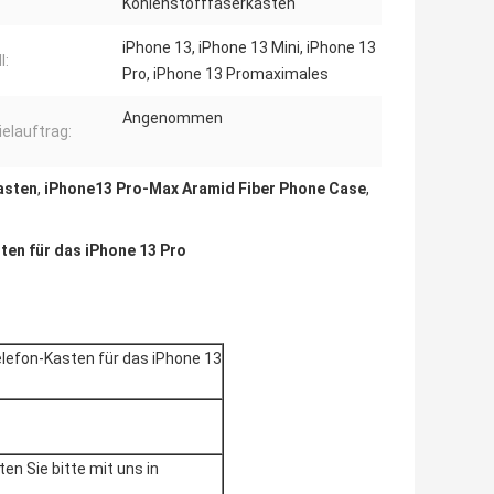
Kohlenstofffaserkasten
iPhone 13, iPhone 13 Mini, iPhone 13
l:
Pro, iPhone 13 Promaximales
Angenommen
ielauftrag:
asten
,
iPhone13 Pro-Max Aramid Fiber Phone Case
,
en für das iPhone 13 Pro
efon-Kasten für das iPhone 13
en Sie bitte mit uns in