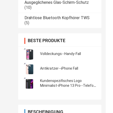
Ausgeglichenes Glas-Schirm-Schutz
(10)
Drahtlose Bluetooth Kopfhörer TWS
(5)
BESTE PRODUKTE
Volldeckungs--Handy-Fall
Antikratzer--iPhone Fall
Kundenspezifisches Logo
Minimalist-iPhone 13 Pro--Telefon-
Kasten
BESCHEINIGUNG