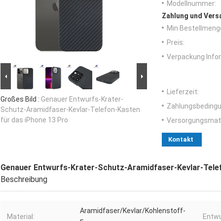
Modellnummer:
Zahlung und Vers
Min Bestellmeng
Preis:
Verpackung Info
Lieferzeit:
Großes Bild :
Genauer Entwurfs-Krater-
Zahlungsbedingu
Schutz-Aramidfaser-Kevlar-Telefon-Kasten
für das iPhone 13 Pro
Versorgungsmater
Kontakt
Genauer Entwurfs-Krater-Schutz-Aramidfaser-Kevlar-Telef
Beschreibung
Aramidfaser/Kevlar/Kohlenstoff-
Material:
Entwu