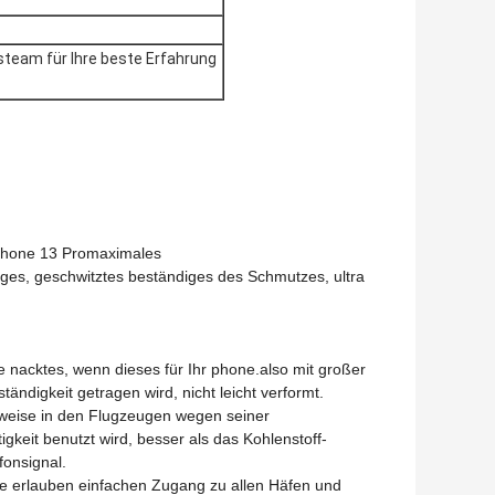
team für Ihre beste Erfahrung
iPhone 13 Promaximales
diges, geschwitztes beständiges des Schmutzes, ultra
ie nacktes, wenn dieses für Ihr phone.also mit großer
tändigkeit getragen wird, nicht leicht verformt.
weise in den Flugzeugen wegen seiner
igkeit benutzt wird, besser als das Kohlenstoff-
fonsignal.
e erlauben einfachen Zugang zu allen Häfen und