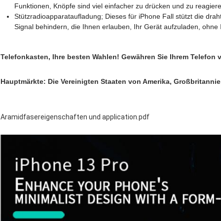
Funktionen, Knöpfe sind viel einfacher zu drücken und zu reagier
Stützradioapparataufladung; Dieses für iPhone Fall stützt die dra
Signal behindern, die Ihnen erlauben, Ihr Gerät aufzuladen, ohne 
Telefonkasten, Ihre besten Wahlen! Gewähren Sie Ihrem Telefon v
Hauptmärkte: Die Vereinigten Staaten von Amerika, Großbritannie
Aramidfasereigenschaften und application.pdf