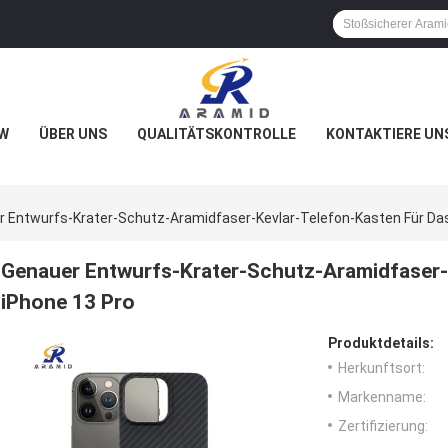
W
ÜBER UNS
QUALITÄTSKONTROLLE
KONTAKTIERE UN
 Entwurfs-Krater-Schutz-Aramidfaser-Kevlar-Telefon-Kasten Für Das
Genauer Entwurfs-Krater-Schutz-Aramidfaser-
iPhone 13 Pro
Produktdetails:
Herkunftsort:
Markenname:
Zertifizierung: