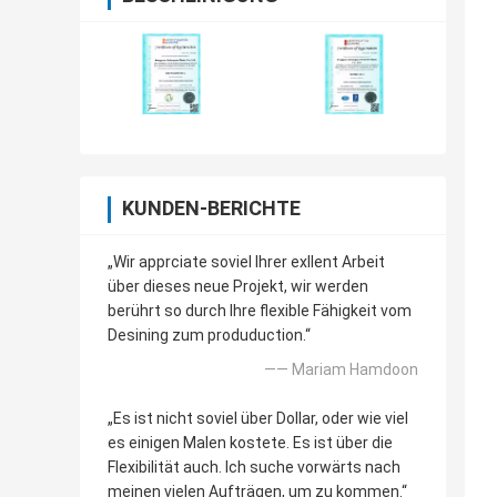
KUNDEN-BERICHTE
„Wir apprciate soviel Ihrer exllent Arbeit
über dieses neue Projekt, wir werden
berührt so durch Ihre flexible Fähigkeit vom
Desining zum produduction.“
—— Mariam Hamdoon
„Es ist nicht soviel über Dollar, oder wie viel
es einigen Malen kostete. Es ist über die
Flexibilität auch. Ich suche vorwärts nach
meinen vielen Aufträgen, um zu kommen.“