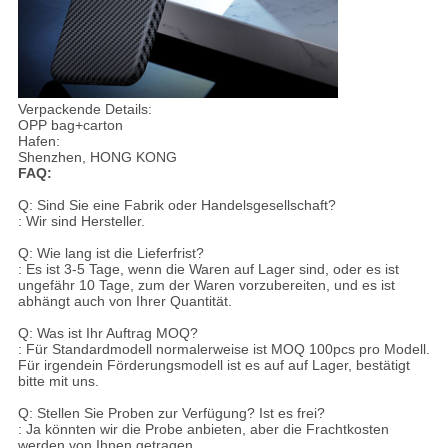
Verpackende Details:
OPP bag+carton
Hafen:
Shenzhen, HONG KONG
FAQ:
Q: Sind Sie eine Fabrik oder Handelsgesellschaft?
: Wir sind Hersteller.
Q: Wie lang ist die Lieferfrist?
: Es ist 3-5 Tage, wenn die Waren auf Lager sind, oder es ist
ungefähr 10 Tage, zum der Waren vorzubereiten, und es ist
abhängt auch von Ihrer Quantität.
Q: Was ist Ihr Auftrag MOQ?
: Für Standardmodell normalerweise ist MOQ 100pcs pro Modell.
Für irgendein Förderungsmodell ist es auf auf Lager, bestätigt
bitte mit uns.
Q: Stellen Sie Proben zur Verfügung? Ist es frei?
: Ja könnten wir die Probe anbieten, aber die Frachtkosten
werden von Ihnen getragen.