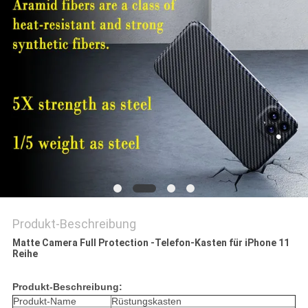
PRIVACY
POLICY
Produkt-Beschreibung
Matte Camera Full Protection -Telefon-Kasten für iPhone 11
Reihe
Produkt-Beschreibung:
Produkt-Name
Rüstungskasten