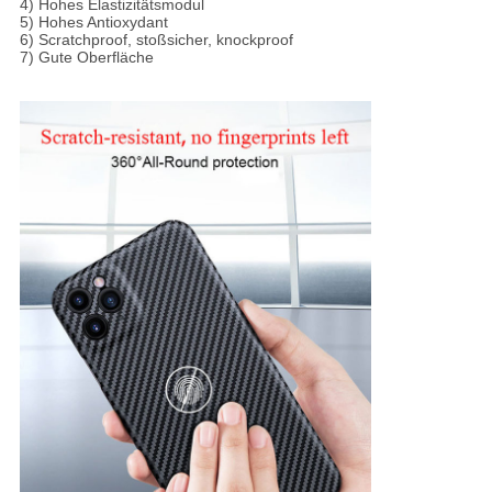
4) Hohes Elastizitätsmodul
5) Hohes Antioxydant
6) Scratchproof, stoßsicher, knockproof
7) Gute Oberfläche