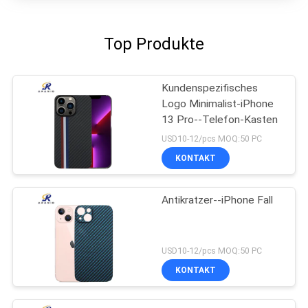
Top Produkte
Kundenspezifisches
Logo Minimalist-iPhone
13 Pro--Telefon-Kasten
USD10-12/pcs MOQ:50 PC
KONTAKT
Antikratzer--iPhone Fall
USD10-12/pcs MOQ:50 PC
KONTAKT