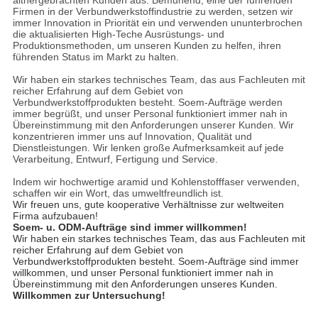
Firmen in der Verbundwerkstoffindustrie zu werden, setzen wir
immer Innovation in Priorität ein und verwenden ununterbrochen
die aktualisierten High-Teche Ausrüstungs- und
Produktionsmethoden, um unseren Kunden zu helfen, ihren
führenden Status im Markt zu halten.
Wir haben ein starkes technisches Team, das aus Fachleuten mit
reicher Erfahrung auf dem Gebiet von
Verbundwerkstoffprodukten besteht. Soem-Aufträge werden
immer begrüßt, und unser Personal funktioniert immer nah in
Übereinstimmung mit den Anforderungen unserer Kunden. Wir
konzentrieren immer uns auf Innovation, Qualität und
Dienstleistungen. Wir lenken große Aufmerksamkeit auf jede
Verarbeitung, Entwurf, Fertigung und Service.
Indem wir hochwertige aramid und Kohlenstofffaser verwenden,
schaffen wir ein Wort, das umweltfreundlich ist.
Wir freuen uns, gute kooperative Verhältnisse zur weltweiten
Firma aufzubauen!
Soem- u. ODM-Aufträge sind immer willkommen!
Wir haben ein starkes technisches Team, das aus Fachleuten mit
reicher Erfahrung auf dem Gebiet von
Verbundwerkstoffprodukten besteht. Soem-Aufträge sind immer
willkommen, und unser Personal funktioniert immer nah in
Übereinstimmung mit den Anforderungen unseres Kunden.
Willkommen zur Untersuchung!