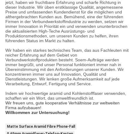
jetzt, haben wir fruchtbare Erfahrung und scharfe Richtung in
dieser Industrie. Wir üben erstklassige Qualität, angemessene
Preise und umfassenden Kundendienst für die möglichen und
althergebrachten Kunden aus. Bemühend, eine der führenden
Firmen in der Verbundwerkstoffindustrie zu werden, setzen wir
immer Innovation in Priorität ein und verwenden ununterbrochen
die aktualisierten High-Teche Ausrüstungs- und
Produktionsmethoden, um unseren Kunden zu helfen, ihren
führenden Status im Markt zu halten.
Wir haben ein starkes technisches Team, das aus Fachleuten mit
reicher Erfahrung auf dem Gebiet von
Verbundwerkstoffprodukten besteht. Soem-Aufträge werden
immer begrüßt, und unser Personal funktioniert immer nah in
Übereinstimmung mit den Anforderungen unserer Kunden. Wir
konzentrieren immer uns auf Innovation, Qualität und
Dienstleistungen. Wir lenken große Aufmerksamkeit auf jede
Verarbeitung, Entwurf, Fertigung und Service.
Indem wir hochwertige aramid und Kohlenstofffaser verwenden,
schaffen wir ein Wort, das umweltfreundlich ist.
Wir freuen uns, gute kooperative Verhältnisse zur weltweiten
Firma aufzubauen!
Willkommen zur Untersuchung!
Matte Surface Aramid Fibre Phone-Fall
0.65mm Aramidfaser-Telefon-Kasten