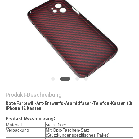
PRIVACY
POLICY
Produkt-Beschreibung
Rote Farbtwill-Art-Entwurfs-Aramidfaser-Telefon-Kasten für
iPhone 12 Kasten
Produkt-Beschreibung:
Material
Aramidfaser
Verpackung
Mit Opp-Taschen-Satz
(Stützkundenspezifisches Paket)