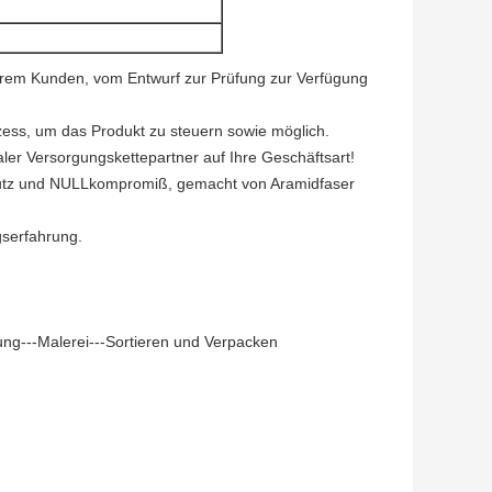
serem Kunden, vom Entwurf zur Prüfung zur Verfügung
ess, um das Produkt zu steuern sowie möglich.
imaler Versorgungskettepartner auf Ihre Geschäftsart!
chutz und NULLkompromiß, gemacht von Aramidfaser
gserfahrung.
ng---Malerei---Sortieren und Verpacken