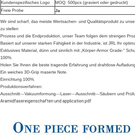
Kundenspezifisches Logo
MOQ: 500pcs (graviert oder gedruckt)
Freie Probe
Ja
Wir sind scharf, das meiste Wertsachen- und Qualitätsprodukt zu un
zu stellen
Prozess und die Endproduktion, unser Team folgen dem strengen Proz
Basiert auf unserer starken Fähigkeit in der Industrie, ist JRL Ihr opt
Exklusives Material, dünn und sinnlich mit „Körper-Armor Grade-“ S
100%.
Holen Sie Ihnen die beste tragende Erfahrung und drahtlose Aufladun
Ein weiches 3D-Grip maserte Note.
Einrichtung 100%.
Produktionsverfahren:
Ausschnitt---Vakuumformung---Laser---Ausschnitt---Säubern und Prüfu
Aramidfasereigenschaften und application.pdf