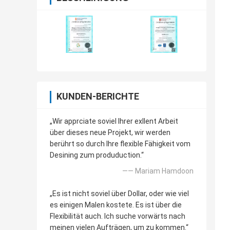
KUNDEN-BERICHTE
„Wir apprciate soviel Ihrer exllent Arbeit
über dieses neue Projekt, wir werden
berührt so durch Ihre flexible Fähigkeit vom
Desining zum produduction.“
—— Mariam Hamdoon
„Es ist nicht soviel über Dollar, oder wie viel
es einigen Malen kostete. Es ist über die
Flexibilität auch. Ich suche vorwärts nach
meinen vielen Aufträgen, um zu kommen.“