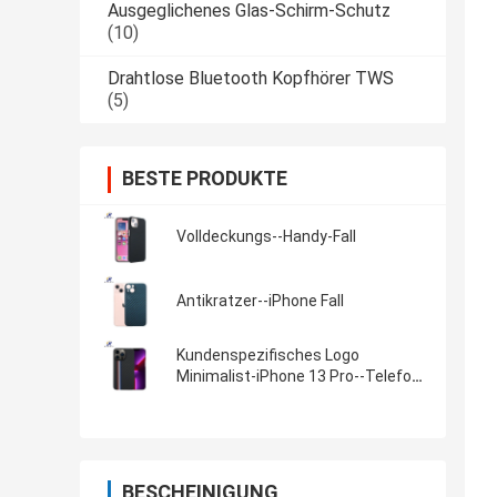
Ausgeglichenes Glas-Schirm-Schutz
(10)
Drahtlose Bluetooth Kopfhörer TWS
(5)
BESTE PRODUKTE
Volldeckungs--Handy-Fall
Antikratzer--iPhone Fall
Kundenspezifisches Logo
Minimalist-iPhone 13 Pro--Telefon-
Kasten
BESCHEINIGUNG