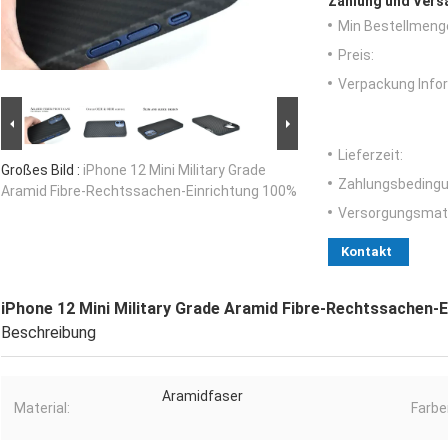
Zahlung und Vers
Min Bestellmeng
Preis:
Verpackung Info
Lieferzeit:
Großes Bild :
iPhone 12 Mini Military Grade
Zahlungsbedingu
Aramid Fibre-Rechtssachen-Einrichtung 100%
Versorgungsmater
Kontakt
iPhone 12 Mini Military Grade Aramid Fibre-Rechtssachen-
Beschreibung
Aramidfaser
Material:
Farbe