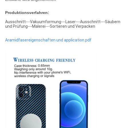
Produktionsverfahren:
Ausschnitt---Vakuumformung---Laser---Ausschnitt---Säubern
und Prüfung---Malerei---Sortieren und Verpacken
Aramidfasereigenschaften und application.pdf