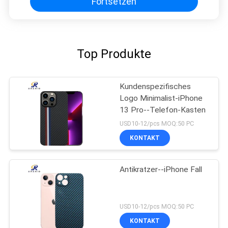
Fortsetzen
Top Produkte
Kundenspezifisches
Logo Minimalist-iPhone
13 Pro--Telefon-Kasten
USD10-12/pcs MOQ:50 PC
KONTAKT
Antikratzer--iPhone Fall
USD10-12/pcs MOQ:50 PC
KONTAKT