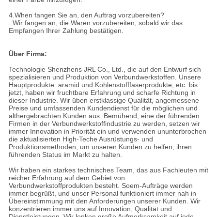
4.When fangen Sie an, den Auftrag vorzubereiten?
: Wir fangen an, die Waren vorzubereiten, sobald wir das
Empfangen Ihrer Zahlung bestätigen.
Über Firma:
Technologie Shenzhens JRL Co., Ltd., die auf den Entwurf sich
spezialisieren und Produktion von Verbundwerkstoffen. Unsere
Hauptprodukte: aramid und Kohlenstofffaserprodukte, etc. bis
jetzt, haben wir fruchtbare Erfahrung und scharfe Richtung in
dieser Industrie. Wir üben erstklassige Qualität, angemessene
Preise und umfassenden Kundendienst für die möglichen und
althergebrachten Kunden aus. Bemühend, eine der führenden
Firmen in der Verbundwerkstoffindustrie zu werden, setzen wir
immer Innovation in Priorität ein und verwenden ununterbrochen
die aktualisierten High-Teche Ausrüstungs- und
Produktionsmethoden, um unseren Kunden zu helfen, ihren
führenden Status im Markt zu halten.
Wir haben ein starkes technisches Team, das aus Fachleuten mit
reicher Erfahrung auf dem Gebiet von
Verbundwerkstoffprodukten besteht. Soem-Aufträge werden
immer begrüßt, und unser Personal funktioniert immer nah in
Übereinstimmung mit den Anforderungen unserer Kunden. Wir
konzentrieren immer uns auf Innovation, Qualität und
Dienstleistungen. Wir lenken große Aufmerksamkeit auf jede