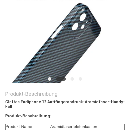
PRIVACY
POLICY
Produkt-Beschreibung
Glattes Endiphone 12 Antifingerabdruck-Aramidfaser-Handy-
Fall
Produkt-Beschreibung:
Produkt-Name
Aramidfasertelefonkasten