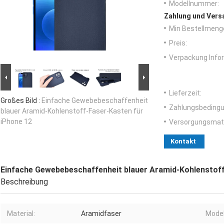
Modellnummer:
Zahlung und Vers
Min Bestellmeng
Preis:
Verpackung Info
Lieferzeit:
Großes Bild :
Einfache Gewebebeschaffenheit
Zahlungsbedingu
blauer Aramid-Kohlenstoff-Faser-Kasten für
iPhone 12
Versorgungsmater
Kontakt
Einfache Gewebebeschaffenheit blauer Aramid-Kohlenstoff
Beschreibung
Material:
Aramidfaser
Model