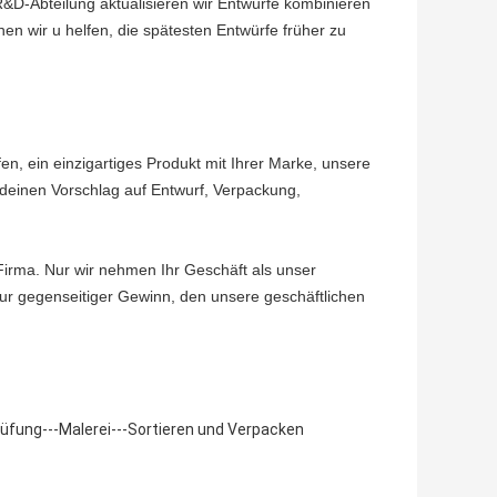
R&D-Abteilung aktualisieren wir Entwürfe kombinieren
nen wir u helfen, die spätesten Entwürfe früher zu
, ein einzigartiges Produkt mit Ihrer Marke, unsere
ndeinen Vorschlag auf Entwurf, Verpackung,
 Firma. Nur wir nehmen Ihr Geschäft als unser
ur gegenseitiger Gewinn, den unsere geschäftlichen
fung---Malerei---Sortieren und Verpacken