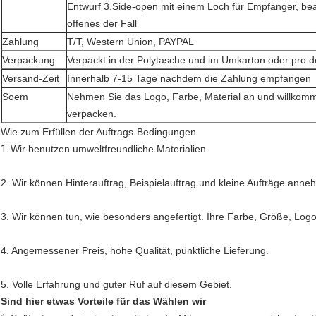
Entwurf 3.Side-open mit einem Loch für Empfänger, be
offenes der Fall
Zahlung
T/T, Western Union, PAYPAL
Verpackung
Verpackt in der Polytasche und im Umkarton oder pro 
Versand-Zeit
Innerhalb 7-15 Tage nachdem die Zahlung empfangen
Soem
Nehmen Sie das Logo, Farbe, Material an und willkom
verpacken.
Wie zum Erfüllen der Auftrags-Bedingungen
1.
Wir benutzen umweltfreundliche Materialien.
2. Wir können Hinterauftrag, Beispielauftrag und kleine Aufträge anne
3. Wir können tun, wie besonders angefertigt. Ihre Farbe, Größe, Log
4. Angemessener Preis, hohe Qualität, pünktliche Lieferung.
5. Volle Erfahrung und guter Ruf auf diesem Gebiet.
Sind hier etwas Vorteile für das Wählen wir