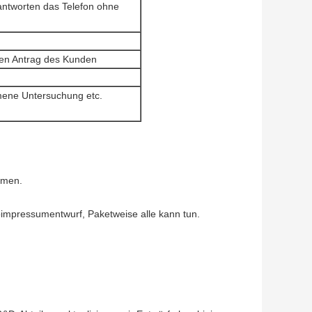
antworten das Telefon ohne
den Antrag des Kunden
mene Untersuchung etc.
hmen.
oimpressumentwurf, Paketweise alle kann tun.