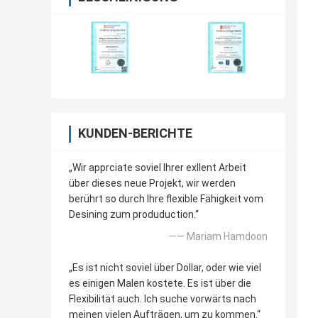
KUNDEN-BERICHTE
„Wir apprciate soviel Ihrer exllent Arbeit
über dieses neue Projekt, wir werden
berührt so durch Ihre flexible Fähigkeit vom
Desining zum produduction.“
—— Mariam Hamdoon
„Es ist nicht soviel über Dollar, oder wie viel
es einigen Malen kostete. Es ist über die
Flexibilität auch. Ich suche vorwärts nach
meinen vielen Aufträgen, um zu kommen.“