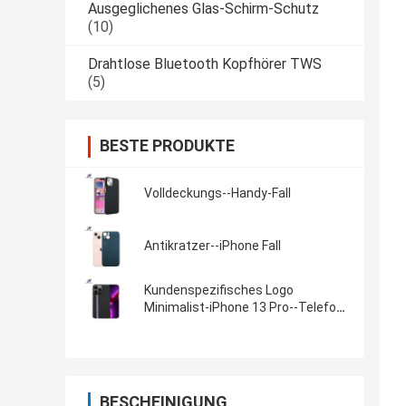
Ausgeglichenes Glas-Schirm-Schutz
(10)
Drahtlose Bluetooth Kopfhörer TWS
(5)
BESTE PRODUKTE
Volldeckungs--Handy-Fall
Antikratzer--iPhone Fall
Kundenspezifisches Logo
Minimalist-iPhone 13 Pro--Telefon-
Kasten
BESCHEINIGUNG