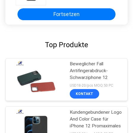
für iPhone 16 Pro
Fortsetzen
Top Produkte
Beweglicher Fall
Antifingerabdruck-
Schwarziphone 12
USD18-20/pcs MOQ:50 PC
KONTAKT
Kundengebundener Logo
And Color Case für
iPhone 12 Promaximales