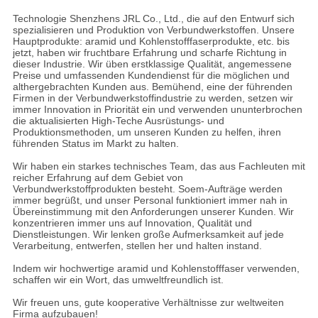
Technologie Shenzhens JRL Co., Ltd., die auf den Entwurf sich
spezialisieren und Produktion von Verbundwerkstoffen. Unsere
Hauptprodukte: aramid und Kohlenstofffaserprodukte, etc. bis
jetzt, haben wir fruchtbare Erfahrung und scharfe Richtung in
dieser Industrie. Wir üben erstklassige Qualität, angemessene
Preise und umfassenden Kundendienst für die möglichen und
althergebrachten Kunden aus. Bemühend, eine der führenden
Firmen in der Verbundwerkstoffindustrie zu werden, setzen wir
immer Innovation in Priorität ein und verwenden ununterbrochen
die aktualisierten High-Teche Ausrüstungs- und
Produktionsmethoden, um unseren Kunden zu helfen, ihren
führenden Status im Markt zu halten.
Wir haben ein starkes technisches Team, das aus Fachleuten mit
reicher Erfahrung auf dem Gebiet von
Verbundwerkstoffprodukten besteht. Soem-Aufträge werden
immer begrüßt, und unser Personal funktioniert immer nah in
Übereinstimmung mit den Anforderungen unserer Kunden. Wir
konzentrieren immer uns auf Innovation, Qualität und
Dienstleistungen. Wir lenken große Aufmerksamkeit auf jede
Verarbeitung, entwerfen, stellen her und halten instand.
Indem wir hochwertige aramid und Kohlenstofffaser verwenden,
schaffen wir ein Wort, das umweltfreundlich ist.
Wir freuen uns, gute kooperative Verhältnisse zur weltweiten
Firma aufzubauen!