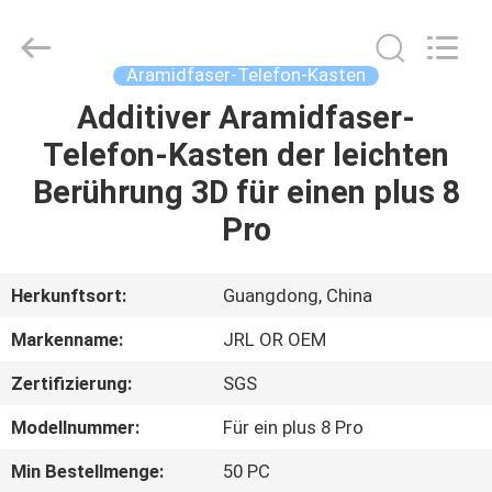
Shenzhen
JRL
Technology
Co.,
Ltd.
Aramidfaser-Telefon-Kasten
All
Rights
Reserved.
Additiver Aramidfaser-
HEIM
Telefon-Kasten der leichten
PRODUKTE
Berührung 3D für einen plus 8
Pro
VIDEOS
Herkunftsort:
Guangdong, China
VR-
Markenname:
JRL OR OEM
SHOW
Zertifizierung:
SGS
ÜBER
Modellnummer:
Für ein plus 8 Pro
UNS
Min Bestellmenge:
50 PC