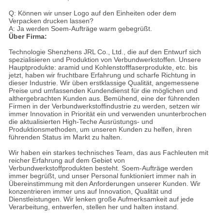
Q: Können wir unser Logo auf den Einheiten oder dem
Verpacken drucken lassen?
A: Ja werden Soem-Aufträge warm gebegrüßt.
Über Firma:
Technologie Shenzhens JRL Co., Ltd., die auf den Entwurf sich
spezialisieren und Produktion von Verbundwerkstoffen. Unsere
Hauptprodukte: aramid und Kohlenstofffaserprodukte, etc. bis
jetzt, haben wir fruchtbare Erfahrung und scharfe Richtung in
dieser Industrie. Wir üben erstklassige Qualität, angemessene
Preise und umfassenden Kundendienst für die möglichen und
althergebrachten Kunden aus. Bemühend, eine der führenden
Firmen in der Verbundwerkstoffindustrie zu werden, setzen wir
immer Innovation in Priorität ein und verwenden ununterbrochen
die aktualisierten High-Teche Ausrüstungs- und
Produktionsmethoden, um unseren Kunden zu helfen, ihren
führenden Status im Markt zu halten.
Wir haben ein starkes technisches Team, das aus Fachleuten mit
reicher Erfahrung auf dem Gebiet von
Verbundwerkstoffprodukten besteht. Soem-Aufträge werden
immer begrüßt, und unser Personal funktioniert immer nah in
Übereinstimmung mit den Anforderungen unserer Kunden. Wir
konzentrieren immer uns auf Innovation, Qualität und
Dienstleistungen. Wir lenken große Aufmerksamkeit auf jede
Verarbeitung, entwerfen, stellen her und halten instand.