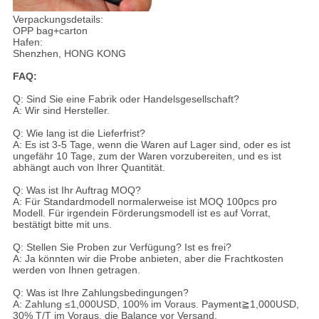
Verpackungsdetails:
OPP bag+carton
Hafen:
Shenzhen, HONG KONG
FAQ:
Q: Sind Sie eine Fabrik oder Handelsgesellschaft?
A: Wir sind Hersteller.
Q: Wie lang ist die Lieferfrist?
A: Es ist 3-5 Tage, wenn die Waren auf Lager sind, oder es ist
ungefähr 10 Tage, zum der Waren vorzubereiten, und es ist
abhängt auch von Ihrer Quantität.
Q: Was ist Ihr Auftrag MOQ?
A: Für Standardmodell normalerweise ist MOQ 100pcs pro
Modell. Für irgendein Förderungsmodell ist es auf Vorrat,
bestätigt bitte mit uns.
Q: Stellen Sie Proben zur Verfügung? Ist es frei?
A: Ja könnten wir die Probe anbieten, aber die Frachtkosten
werden von Ihnen getragen.
Q: Was ist Ihre Zahlungsbedingungen?
A: Zahlung ≤1,000USD, 100% im Voraus. Payment≧1,000USD,
30% T/T im Voraus, die Balance vor Versand.