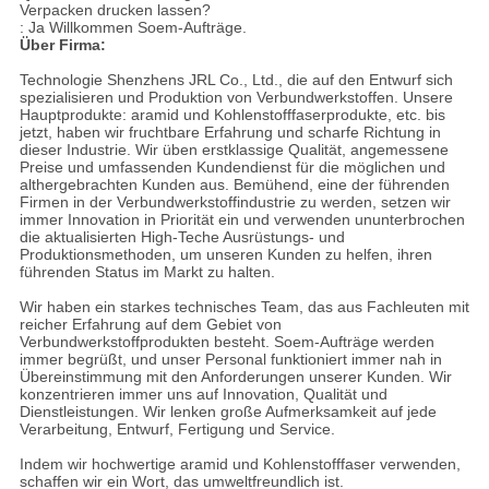
Verpacken drucken lassen?
: Ja Willkommen Soem-Aufträge.
Über Firma:
Technologie Shenzhens JRL Co., Ltd., die auf den Entwurf sich
spezialisieren und Produktion von Verbundwerkstoffen. Unsere
Hauptprodukte: aramid und Kohlenstofffaserprodukte, etc. bis
jetzt, haben wir fruchtbare Erfahrung und scharfe Richtung in
dieser Industrie. Wir üben erstklassige Qualität, angemessene
Preise und umfassenden Kundendienst für die möglichen und
althergebrachten Kunden aus. Bemühend, eine der führenden
Firmen in der Verbundwerkstoffindustrie zu werden, setzen wir
immer Innovation in Priorität ein und verwenden ununterbrochen
die aktualisierten High-Teche Ausrüstungs- und
Produktionsmethoden, um unseren Kunden zu helfen, ihren
führenden Status im Markt zu halten.
Wir haben ein starkes technisches Team, das aus Fachleuten mit
reicher Erfahrung auf dem Gebiet von
Verbundwerkstoffprodukten besteht. Soem-Aufträge werden
immer begrüßt, und unser Personal funktioniert immer nah in
Übereinstimmung mit den Anforderungen unserer Kunden. Wir
konzentrieren immer uns auf Innovation, Qualität und
Dienstleistungen. Wir lenken große Aufmerksamkeit auf jede
Verarbeitung, Entwurf, Fertigung und Service.
Indem wir hochwertige aramid und Kohlenstofffaser verwenden,
schaffen wir ein Wort, das umweltfreundlich ist.