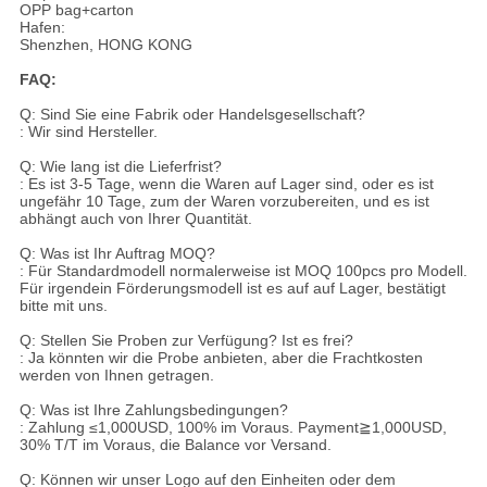
OPP bag+carton
Hafen:
Shenzhen, HONG KONG
FAQ:
Q: Sind Sie eine Fabrik oder Handelsgesellschaft?
: Wir sind Hersteller.
Q: Wie lang ist die Lieferfrist?
: Es ist 3-5 Tage, wenn die Waren auf Lager sind, oder es ist
ungefähr 10 Tage, zum der Waren vorzubereiten, und es ist
abhängt auch von Ihrer Quantität.
Q: Was ist Ihr Auftrag MOQ?
: Für Standardmodell normalerweise ist MOQ 100pcs pro Modell.
Für irgendein Förderungsmodell ist es auf auf Lager, bestätigt
bitte mit uns.
Q: Stellen Sie Proben zur Verfügung? Ist es frei?
: Ja könnten wir die Probe anbieten, aber die Frachtkosten
werden von Ihnen getragen.
Q: Was ist Ihre Zahlungsbedingungen?
: Zahlung ≤1,000USD, 100% im Voraus. Payment≧1,000USD,
30% T/T im Voraus, die Balance vor Versand.
Q: Können wir unser Logo auf den Einheiten oder dem