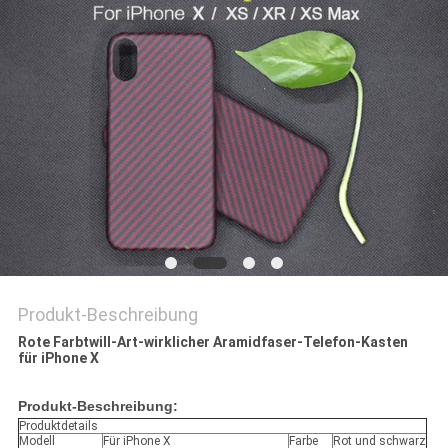
PRIVACY
POLICY
Produkt-Beschreibung
Rote Farbtwill-Art-wirklicher Aramidfaser-Telefon-Kasten
für iPhone X
Produkt-Beschreibung:
Produktdetails
Modell
Für iPhone X
Farbe
Rot und schwarz