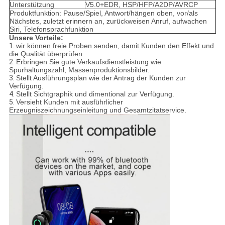
Unterstützung
V5.0+EDR, HSP/HFP/A2DP/AVRCP
Produktfunktion: Pause/Spiel, Antwort/hängen oben, vor/als
Nächstes, zuletzt erinnern an, zurückweisen Anruf, aufwachen
Siri, Telefonsprachfunktion
Unsere Vorteile:
1.
wir können freie Proben senden, damit Kunden den Effekt und
die Qualität überprüfen.
2.
Erbringen Sie gute Verkaufsdienstleistung wie
Spurhaltungszahl, Massenproduktionsbilder.
3.
Stellt Ausführungsplan wie der Antrag der Kunden zur
Verfügung.
4.
Stellt Sichtgraphik und dimentional zur Verfügung.
5.
Versieht Kunden mit ausführlicher
Erzeugniszeichnungseinleitung und Gesamtzitatservice.