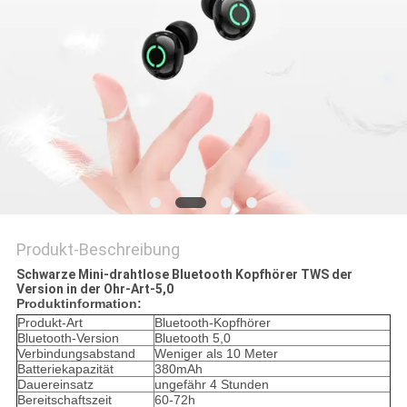
PRIVACY
POLICY
Produkt-Beschreibung
Schwarze Mini-drahtlose Bluetooth Kopfhörer TWS der
Version in der Ohr-Art-5,0
Produktinformation:
Produkt-Art
Bluetooth-Kopfhörer
Bluetooth-Version
Bluetooth 5,0
Verbindungsabstand
Weniger als 10 Meter
Batteriekapazität
380mAh
Dauereinsatz
ungefähr 4 Stunden
Bereitschaftszeit
60-72h